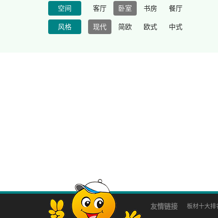
空间
客厅
卧室
书房
餐厅
风格
现代
简欧
欧式
中式
友情链接
板材十大排