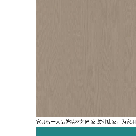
家具板十大品牌精材艺匠 家·装健康家，为家