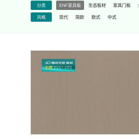
分类
ENF家具板
生态板材
家具门板
风格
现代
简欧
欧式
中式