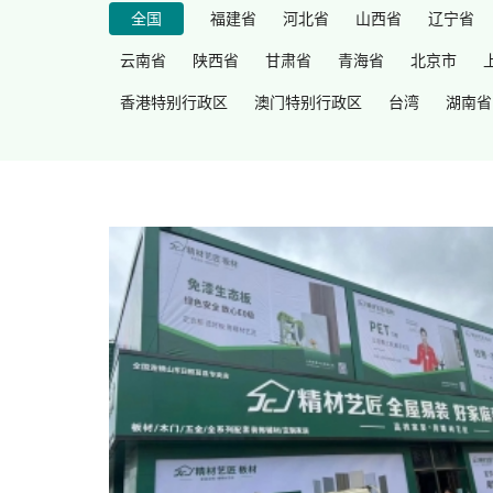
全国
福建省
河北省
山西省
辽宁省
云南省
陕西省
甘肃省
青海省
北京市
香港特别行政区
澳门特别行政区
台湾
湖南省