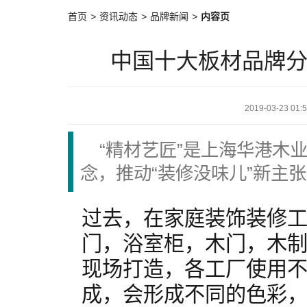
首页
>
资讯动态
>
品牌新闻
>
内容页
中国十大板材品牌分
2019-03-23 01:
“精材艺匠”是上海华港木
念，推动“装修没味儿”新主
过去，在家庭装饰装修
门，浴室柜，木门，木
现场打造，各工厂使用
成，会形成不同的色彩