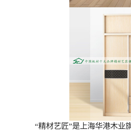
“精材艺匠”是上海华港木业