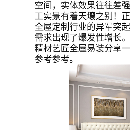
空间，实体效果往往差
工实景有着天壤之别！
全屋定制行业的异军突
需求出现了爆发性增长
精材艺匠全屋易装分享
参考参考。