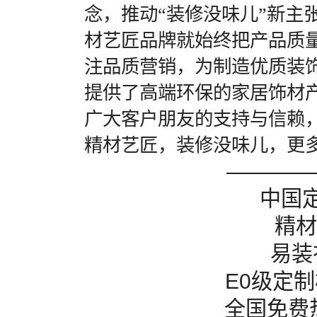
念，推动“装修没味儿”新主
材艺匠品牌就始终把产品质
注品质营销，为制造优质装
提供了高端环保的家居饰材
广大客户朋友的支持与信赖
精材艺匠，装修没味儿，更
————
中国
精材
易装
E0级
定制
全国免费