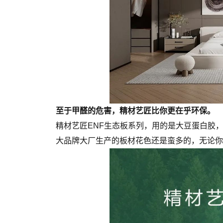
至于甲醛的危害，精材艺匠比你更在乎环保。
精材艺匠ENF生态板系列，用的是大豆蛋白胶
大品牌大厂生产的板材花色还是蛮多的，无论你