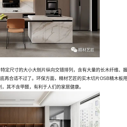
？
由特定尺寸的大小大刨片纵向交错排列，含有大量的长木纤维、
底再合适不过了。环保方面，精材艺匠的实木切片OSB精木板
胶粘剂，其不含甲醛，有利于人们的家居健康。