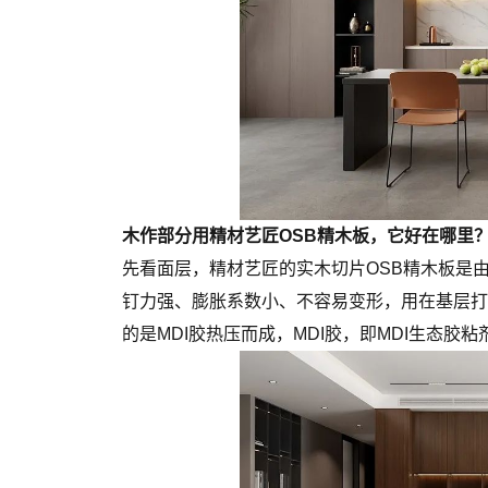
木作部分用精材艺匠OSB精木板，它好在哪里
先看面层，精材艺匠的实木切片OSB精木板是
钉力强、膨胀系数小、不容易变形，用在基层打
的是MDI胶热压而成，MDI胶，即MDI生态