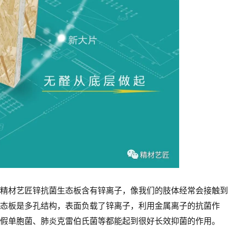
精材艺匠锌抗菌生态板含有锌离子，像我们的肢体经常会接触到
态板是多孔结构，表面负载了锌离子，利用金属离子的抗菌作
假单胞菌、肺炎克雷伯氏菌等都能起到很好长效抑菌的作用。