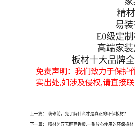
家
精
易装
E0
级
定制
高端家装
板材十大品牌
全
免责声明：我们致力于保护作
实出处,如涉及侵权,请直接联
上一篇：
装修前，先了解什么才是真正的环保板材？
下一篇：
精材艺匠无醛豆香板,一张放心使用的环保板材